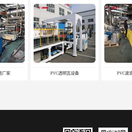
造厂家
PVC透明瓦设备
PVC波