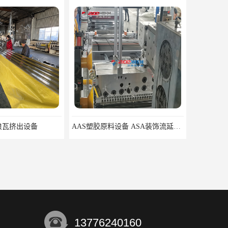
浪瓦挤出设备
AAS塑胶原料设备 ASA装饰流延薄膜 ASA薄膜挤出机
13776240160