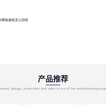
料模板废板怎么回收
产品推荐
ment, design, production and sales in one of the manufacturing ent