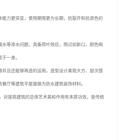
作能力更突显，使用期限更为长期，抗裂开和抗退色的
漏水等渗水问题，具备荷叶效应，雨过如新口，颜色绚
能于一身。
源并且还能够再造的运用，造型设计美观大方、层次感
店餐厅等建筑平屋面做为防水建筑装饰材料。
用，对提高建筑的总体艺术美和作用有本质功效，是传统