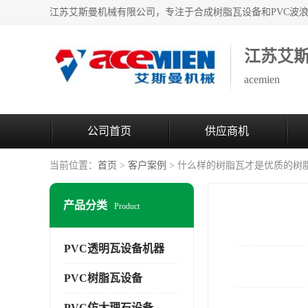
江苏艾
acemien
公司首页
供应商机
当前位置：
首页
>
客户案例
> 什么样的树脂瓦才是优质的树
产品分类
Product
PVC透明瓦设备机器
PVC树脂瓦设备
PVC仿大理石设备