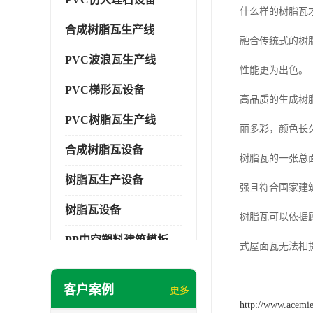
什么样的树脂瓦
合成树脂瓦生产线
融合传统式的树
PVC波浪瓦生产线
性能更为出色。
PVC梯形瓦设备
高品质的生成树
PVC树脂瓦生产线
丽多彩，颜色长
合成树脂瓦设备
树脂瓦的一张总
树脂瓦生产设备
强且符合国家建
树脂瓦设备
树脂瓦可以依据
PP中空塑料建筑模板设备
式屋面瓦无法相
塑料建筑模板
客户案例
更多
PP建筑模板设备
http://www.acemi