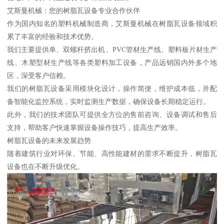
艾斯曼机械：您的树脂瓦设备专业合作伙伴
作为国内知名的塑料机械制造商，艾斯曼机械在树脂瓦设备领域积
累了丰富的经验和技术优势。
我们主要提供单、双螺杆挤出机、PVC管材生产线、塑料板片材生产
线、木塑型材生产线等各类塑料加工设备，产品远销国内外多个地
区，深受客户信赖。
我们的树脂瓦设备采用模块化设计，操作简便，维护成本低，并配
备智能化监控系统，实时监测生产数据，确保设备长期稳定运行。
此外，我们的技术团队可提供全方位的售前咨询、设备调试和售后
支持，帮助客户快速掌握设备操作技巧，提高生产效率。
树脂瓦设备的未来发展趋势
随着建筑行业对环保、节能、高性能建材的需求不断提升，树脂瓦
设备也在不断升级优化。