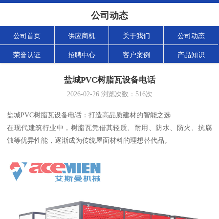
公司动态
公司首页
供应商机
关于我们
公司动态
荣誉认证
招聘中心
客户案例
产品知识
盐城PVC树脂瓦设备电话
2026-02-26
浏览次数：
516
次
盐城PVC树脂瓦设备电话：打造高品质建材的智能之选
在现代建筑行业中，树脂瓦凭借其轻质、耐用、防水、防火、抗腐
蚀等优异性能，逐渐成为传统屋面材料的理想替代品。