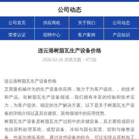
公司动态
公司首页
供应商机
关于我们
公司动态
荣誉认证
招聘中心
客户案例
产品知识
连云港树脂瓦生产设备价格
2026-02-26
浏览次数：
673
次
连云港树脂瓦生产设备价格
艾斯曼机械作为的生产设备供应商，致力于为客户提供、、的技术
和产品。在树脂瓦生产设备领域，我们拥有丰富的经验和技术实
力，为客户提供、稳定的生产解决方案。以下是关于树脂瓦生产设
备的详细介绍以及其在建筑、装饰领域中的应用优势。
树脂瓦生产设备是树脂瓦生产过程中的关键设备，其主要组成部分
包括原料处理系统、成型设备、冷却与固化装置、切割与修整设
备、包装与堆垛系统。通过这些设备的组合，可以实现从原料加工