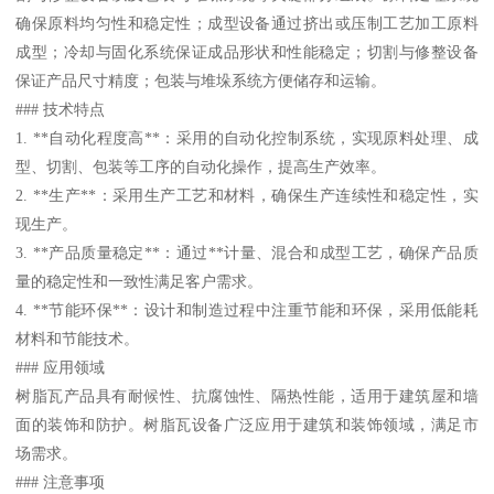
确保原料均匀性和稳定性；成型设备通过挤出或压制工艺加工原料
成型；冷却与固化系统保证成品形状和性能稳定；切割与修整设备
保证产品尺寸精度；包装与堆垛系统方便储存和运输。
### 技术特点
1. **自动化程度高**：采用的自动化控制系统，实现原料处理、成
型、切割、包装等工序的自动化操作，提高生产效率。
2. **生产**：采用生产工艺和材料，确保生产连续性和稳定性，实
现生产。
3. **产品质量稳定**：通过**计量、混合和成型工艺，确保产品质
量的稳定性和一致性满足客户需求。
4. **节能环保**：设计和制造过程中注重节能和环保，采用低能耗
材料和节能技术。
### 应用领域
树脂瓦产品具有耐候性、抗腐蚀性、隔热性能，适用于建筑屋和墙
面的装饰和防护。树脂瓦设备广泛应用于建筑和装饰领域，满足市
场需求。
### 注意事项