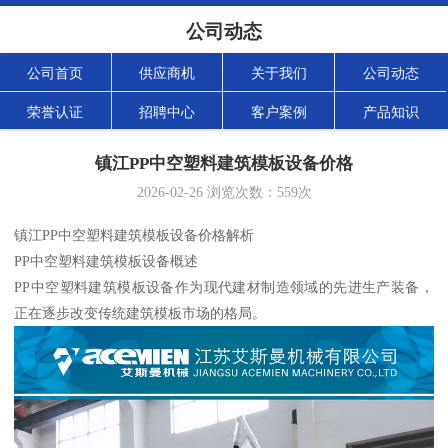
公司动态
公司首页
供应商机
关于我们
公司动态
荣誉认证
招聘中心
客户案例
产品知识
镇江PP中空塑料建筑模板设备价格
2026-02-26
浏览次数：
559
次
镇江PP中空塑料建筑模板设备价格解析
PP中空塑料建筑模板设备概述
PP中空塑料建筑模板设备作为现代建材制造领域的先进生产装备，
正在逐步改变传统建筑模板市场的格局。