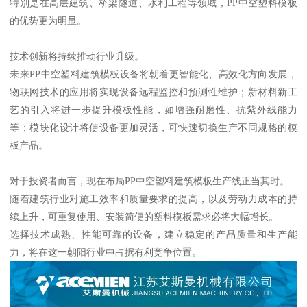
特别是在高层建筑、桥梁隧道、水利工程等领域，PP中空塑料模板
的优势更为明显。
技术创新将持续推动行业升级。
未来PP中空塑料建筑模板设备将朝着更智能化、高效化方向发展，
物联网技术的应用将实现设备远程监控和预测性维护；新材料新工
艺的引入将进一步提升模板性能，如增强耐磨性、抗紫外线能力
等；模块化设计将使设备更加灵活，可快速切换生产不同规格的模
板产品。
对于投资者而言，现在布局PP中空塑料建筑模板生产线正当其时。
随着建筑行业对施工效率和质量要求的提高，以及劳动力成本的持
续上升，可重复使用、安装简便的塑料模板需求必将大幅增长。
选择技术成熟、性能可靠的设备，建立稳定的产品质量和生产能
力，将在这一朝阳行业中占据有利竞争位置。