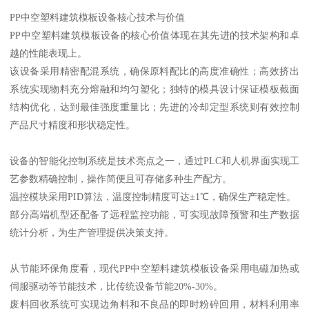
PP中空塑料建筑模板设备核心技术与价值
PP中空塑料建筑模板设备的核心价值体现在其先进的技术架构和卓
越的性能表现上。
该设备采用精密配混系统，确保原料配比的高度准确性；高效挤出
系统实现物料充分熔融和均匀塑化；独特的模具设计保证模板截面
结构优化，达到最佳强度重量比；先进的冷却定型系统则有效控制
产品尺寸精度和形状稳定性。
设备的智能化控制系统是技术亮点之一，通过PLC和人机界面实现工
艺参数精确控制，操作简便且可存储多种生产配方。
温控模块采用PID算法，温度控制精度可达±1℃，确保生产稳定性。
部分高端机型还配备了远程监控功能，可实现故障预警和生产数据
统计分析，为生产管理提供决策支持。
从节能环保角度看，现代PP中空塑料建筑模板设备采用电磁加热或
伺服驱动等节能技术，比传统设备节能20%-30%。
废料回收系统可实现边角料和不良品的即时粉碎回用，材料利用率