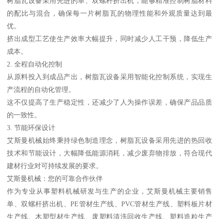
树脂瓦设备采用先进的单、双螺杆挤出机，能够精准控制树脂材料
的配比与混合，确保每一片树脂瓦的物理性能和外观质量达到最
优。
挤出成型工艺使生产效率大幅提升，同时减少人工干预，降低生产
成本。
2. 全程自动化控制
从原料投入到成品产出，树脂瓦设备采用智能化控制系统，实现生
产流程的自动化管理。
这不仅提高了生产稳定性，还减少了人为操作误差，确保产品品质
的一致性。
3. 节能环保设计
艾斯曼机械始终秉持绿色制造理念，树脂瓦设备采用先进的热回收
技术和节能设计，大幅降低能源消耗，减少废弃物排放，符合现代
建材行业对可持续发展的要求。
艾斯曼机械：您的可靠合作伙伴
作为专业从事塑料机械研发与生产的企业，艾斯曼机械主要销售
单、双螺杆挤出机、PE管材生产线、PVC管材生产线、塑料板片材
生产线、木塑型材生产线、废塑料清洗回收生产线、塑料造粒生产