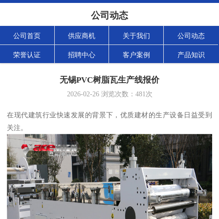
公司动态
公司首页
供应商机
关于我们
公司动态
荣誉认证
招聘中心
客户案例
产品知识
无锡PVC树脂瓦生产线报价
2026-02-26
浏览次数：
481
次
在现代建筑行业快速发展的背景下，优质建材的生产设备日益受到
关注。