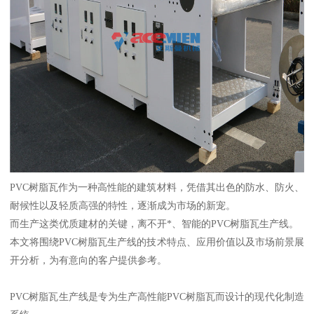
PVC树脂瓦作为一种高性能的建筑材料，凭借其出色的防水、防火、
耐候性以及轻质高强的特性，逐渐成为市场的新宠。
而生产这类优质建材的关键，离不开*、智能的PVC树脂瓦生产线。
本文将围绕PVC树脂瓦生产线的技术特点、应用价值以及市场前景展
开分析，为有意向的客户提供参考。
PVC树脂瓦生产线是专为生产高性能PVC树脂瓦而设计的现代化制造