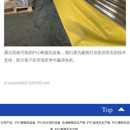
通过高效可靠的PVC树脂瓦设备，我们愿为建筑行业提供坚实的技术
支持，助力客户在市场竞争中赢得先机。
m.acemien602.b2b168.com
Top
主营产品：PVC树脂瓦设备 PVC仿大理石设备 合成树脂瓦生产线 PVC波浪瓦生产线 PVC梯形瓦设
备 PVC树脂瓦生产线