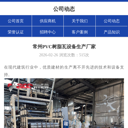
公司动态
公司首页
供应商机
关于我们
公司动态
荣誉认证
招聘中心
客户案例
产品知识
常州PVC树脂瓦设备生产厂家
2026-02-26
浏览次数：
515
次
在现代建筑行业中，优质建材的生产离不开先进的技术和设备支
持。