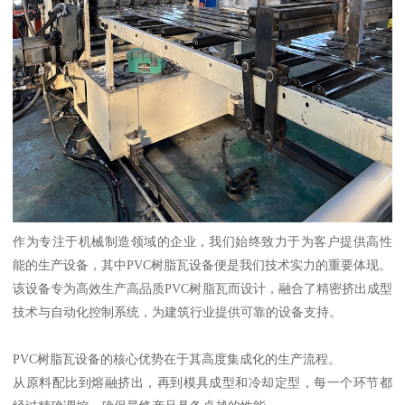
作为专注于机械制造领域的企业，我们始终致力于为客户提供高性
能的生产设备，其中PVC树脂瓦设备便是我们技术实力的重要体现。
该设备专为高效生产高品质PVC树脂瓦而设计，融合了精密挤出成型
技术与自动化控制系统，为建筑行业提供可靠的设备支持。
PVC树脂瓦设备的核心优势在于其高度集成化的生产流程。
从原料配比到熔融挤出，再到模具成型和冷却定型，每一个环节都