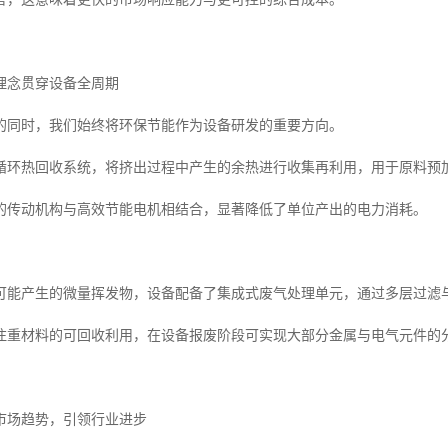
理念贯穿设备全周期
的同时，我们始终将环保节能作为设备研发的重要方向。
循环热回收系统，将挤出过程中产生的余热进行收集再利用，用于原料预加
的传动机构与高效节能电机相结合，显著降低了单位产出的电力消耗。
可能产生的微量挥发物，设备配备了集成式废气处理单元，通过多层过滤
注重材料的可回收利用，在设备报废阶段可实现大部分金属与电气元件的
市场趋势，引领行业进步