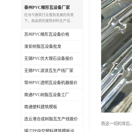
泰州PVC梯形瓦设备厂家
在当今建筑行业蓬勃发展的背景
下，高品质的建筑材料生产设..
苏州PVC梯形瓦设备价格
淮安树脂瓦设备批发
无锡PVC仿大理石设备报价
无锡PVC波浪瓦生产线厂家
常州PVC透明瓦设备机器报价
南通PVC树脂瓦设备工厂
南通塑料建筑模板
连云港合成树脂瓦生产线报价
而这一切的背后
镇江PP中空塑料建筑模板设备工厂