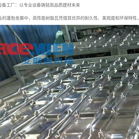
瓦设备工厂：以专业设备铸就高品质建材未来
业的蓬勃发展中，高性能树脂瓦凭借其优异的耐久性、美观度和环保特性