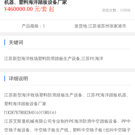
机器、塑料海洋踏板设备厂家
¥
460000.00
元/套 起
浏览次数：
1109
次
产品规格：
1
发货地:
江苏省苏州张家港市
关键词
江苏新型海洋牧场塑料防滑踏板生产设备,江苏PE海洋
详细说明
江苏新型海洋牧场塑料防滑踏板生产设备、江苏PE海洋踏板机器、
塑料海洋踏板设备厂家

⑴⑶⑺⑺⑹⑵⑷(o)⑴⑹(o)

江苏艾斯曼机械有限公司专业制作PE海洋防滑中空踏板设备、PP中
空格子板设备、中空格子板生产线，塑料中空格子板(也叫中空隔子