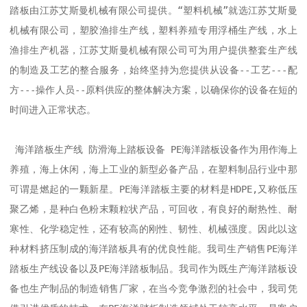
踏板由江苏艾斯曼机械有限公司提供。“塑料机械”就选江苏艾斯曼
机械有限公司，塑胶渔排生产线，塑料养殖专用浮桶生产线，水上
渔排生产机器，江苏艾斯曼机械有限公司可为用户提供整套生产线
的制造及工艺的整合服务，始终坚持为您提供从设备--工艺---配
方---操作人员--原料供应的整体解决方案，以确保你的设备在短的
时间进入正常状态。

 海洋踏板生产线 防滑海上踏板设备 PE海洋踏板设备作为用作海上
养殖，海上休闲，海上工业的新型必备产品，在塑料制品行业中那
可谓是燃起的一颗新星。PE海洋踏板主要的材料是HDPE,又称低压
聚乙烯，是种白色粉末颗粒状产品，可回收，有良好的耐热性、耐
寒性、化学稳定性，还有较高的刚性、韧性、机械强度。因此以这
种材料挤压制成的海洋踏板具有的优良性能。我司生产销售PE海洋
踏板生产线设备以及PE海洋踏板制品。我司作为既生产海洋踏板设
备也生产制品的制造销售厂家，在当今竞争激烈的社会中，我司凭