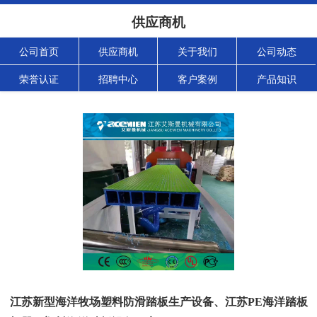
供应商机
公司首页
供应商机
关于我们
公司动态
荣誉认证
招聘中心
客户案例
产品知识
江苏新型海洋牧场塑料防滑踏板生产设备、江苏PE海洋踏板